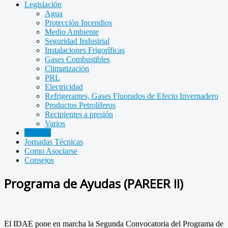
Legislación
Agua
Protección Incendios
Medio Ambiente
Seguridad Industrial
Instalaciones Frigoríficas
Gases Combustibles
Climatización
PRL
Electricidad
Refrigerantes, Gases Fluorados de Efecto Invernadero
Productos Petrolíferos
Recipientes a presión
Varios
Noticias
Jornadas Técnicas
Como Asociarse
Consejos
Programa de Ayudas (PAREER II)
El IDAE pone en marcha la Segunda Convocatoria del Programa de