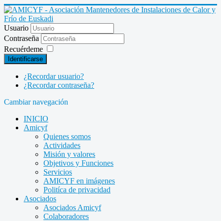
Usuario
Contraseña
Recuérdeme
Identificarse
¿Recordar usuario?
¿Recordar contraseña?
Cambiar navegación
INICIO
Amicyf
Quienes somos
Actividades
Misión y valores
Objetivos y Funciones
Servicios
AMICYF en imágenes
Politíca de privacidad
Asociados
Asociados Amicyf
Colaboradores