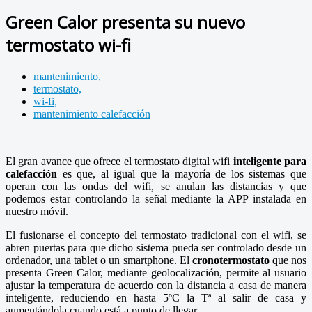
Green Calor presenta su nuevo
termostato wi-fi
mantenimiento,
termostato,
wi-fi,
mantenimiento calefacción
El gran avance que ofrece el termostato digital wifi
inteligente para
calefacción
es que, al igual que la mayoría de los sistemas que
operan con las ondas del wifi, se anulan las distancias y que
podemos estar controlando la señal mediante la APP instalada en
nuestro móvil.
El fusionarse el concepto del termostato tradicional con el wifi, se
abren puertas para que dicho sistema pueda ser controlado desde un
ordenador, una tablet o un smartphone. El
cronotermostato
que nos
presenta Green Calor, mediante geolocalización, permite al usuario
ajustar la temperatura de acuerdo con la distancia a casa de manera
inteligente, reduciendo en hasta 5ºC la Tª al salir de casa y
aumentándola cuando está a punto de llegar.