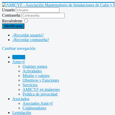
Usuario
Contraseña
Recuérdeme
Identificarse
¿Recordar usuario?
¿Recordar contraseña?
Cambiar navegación
INICIO
Amicyf
Quienes somos
Actividades
Misión y valores
Objetivos y Funciones
Servicios
AMICYF en imágenes
Politíca de privacidad
Asociados
Asociados Amicyf
Colaboradores
Legislación