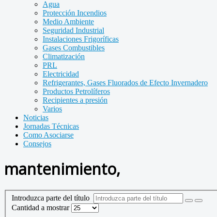
Agua
Protección Incendios
Medio Ambiente
Seguridad Industrial
Instalaciones Frigoríficas
Gases Combustibles
Climatización
PRL
Electricidad
Refrigerantes, Gases Fluorados de Efecto Invernadero
Productos Petrolíferos
Recipientes a presión
Varios
Noticias
Jornadas Técnicas
Como Asociarse
Consejos
mantenimiento,
Introduzca parte del título
Cantidad a mostrar