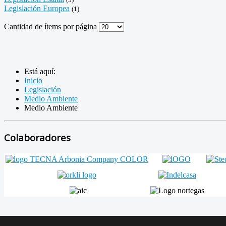
Legislación Europea
(1)
Cantidad de ítems por página
Está aquí:
Inicio
Legislación
Medio Ambiente
Medio Ambiente
Colaboradores