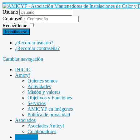
Usuario
Contraseña
Recuérdeme
Identificarse
¿Recordar usuario?
¿Recordar contraseña?
Cambiar navegación
INICIO
Amicyf
Quienes somos
Actividades
Misión y valores
Objetivos y Funciones
Servicios
AMICYF en imágenes
Politíca de privacidad
Asociados
Asociados Amicyf
Colaboradores
Legislación