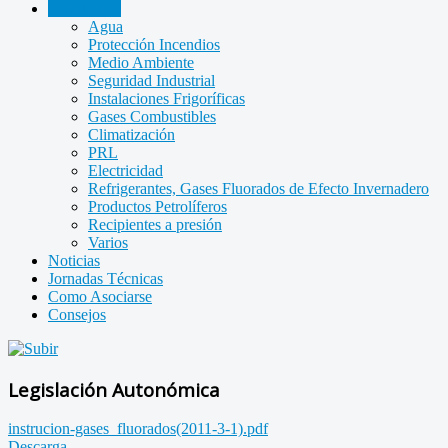
Legislación
Agua
Protección Incendios
Medio Ambiente
Seguridad Industrial
Instalaciones Frigoríficas
Gases Combustibles
Climatización
PRL
Electricidad
Refrigerantes, Gases Fluorados de Efecto Invernadero
Productos Petrolíferos
Recipientes a presión
Varios
Noticias
Jornadas Técnicas
Como Asociarse
Consejos
Legislación Autonómica
instrucion-gases_fluorados(2011-3-1).pdf
Descarga