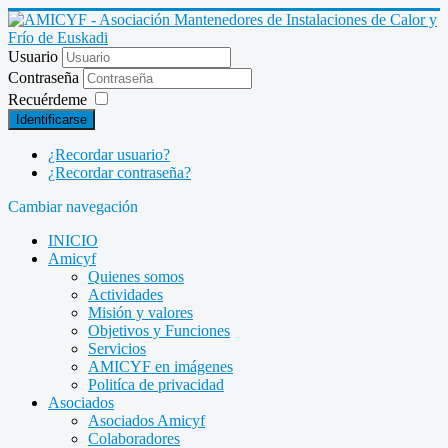
Usuario
Contraseña
Recuérdeme
Identificarse
¿Recordar usuario?
¿Recordar contraseña?
Cambiar navegación
INICIO
Amicyf
Quienes somos
Actividades
Misión y valores
Objetivos y Funciones
Servicios
AMICYF en imágenes
Politíca de privacidad
Asociados
Asociados Amicyf
Colaboradores