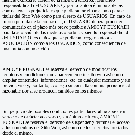
responsabilidad del USUARIO y por lo tanto a él imputable las
consecuencias perjudiciales que pudieran originarse tanto para el
titular del Sitio Web como para el resto de USUARIOS. En caso de
robo o pérdida de la contraseña, el USUARIO deberá proceder a
comunicarlo en el plazo más breve posible a AMICYF EUSKADI
para la adopción de las medidas oportunas, siendo responsabilidad
del USUARIO los daños que se pudieran irrogar tanto a la
ASOCIACIÓN como a los USUARIOS, como consecuencia de
una tardía comunicación.
AMICYF EUSKADI se reserva el derecho de modificar los
términos y condiciones que aparecen en este sitio web así como
ampliar contenidos, informaciones, etc, en cualquier momento y sin
previo aviso y, por tanto, aconseja su consulta con una periodicidad
razonable por si se producen cambios en los mismos.
Sin perjuicio de posibles condiciones particulares, al tratarse de un
servicio de carácter accesorio y sin ánimo de lucro, AMICYF
EUSKADI se reserva el derecho de suspender y terminar el acceso
a los contenidos del Sitio Web, así como de los servicios prestados
desde el mismo.