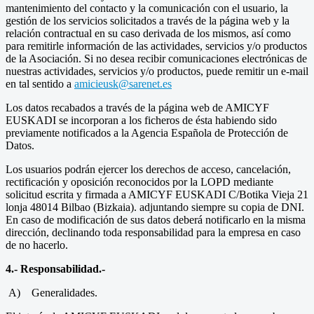
mantenimiento del contacto y la comunicación con el usuario, la
gestión de los servicios solicitados a través de la página web y la
relación contractual en su caso derivada de los mismos, así como
para remitirle información de las actividades, servicios y/o productos
de la Asociación. Si no desea recibir comunicaciones electrónicas de
nuestras actividades, servicios y/o productos, puede remitir un e-mail
en tal sentido a
amicieusk@sarenet.es
Los datos recabados a través de la página web de AMICYF
EUSKADI se incorporan a los ficheros de ésta habiendo sido
previamente notificados a la Agencia Española de Protección de
Datos.
Los usuarios podrán ejercer los derechos de acceso, cancelación,
rectificación y oposición reconocidos por la LOPD mediante
solicitud escrita y firmada a AMICYF EUSKADI C/Botika Vieja 21
lonja 48014 Bilbao (Bizkaia). adjuntando siempre su copia de DNI.
En caso de modificación de sus datos deberá notificarlo en la misma
dirección, declinando toda responsabilidad para la empresa en caso
de no hacerlo.
4.- Responsabilidad.-
A) Generalidades.