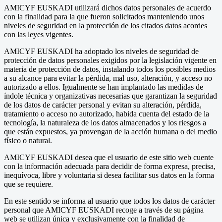
AMICYF EUSKADI utilizará dichos datos personales de acuerdo
con la finalidad para la que fueron solicitados manteniendo unos
niveles de seguridad en la protección de los citados datos acordes
con las leyes vigentes.
AMICYF EUSKADI ha adoptado los niveles de seguridad de
protección de datos personales exigidos por la legislación vigente en
materia de protección de datos, instalando todos los posibles medios
a su alcance para evitar la pérdida, mal uso, alteración, y acceso no
autorizado a ellos. Igualmente se han implantado las medidas de
índole técnica y organizativas necesarias que garantizan la seguridad
de los datos de carácter personal y evitan su alteración, pérdida,
tratamiento o acceso no autorizado, habida cuenta del estado de la
tecnología, la naturaleza de los datos almacenados y los riesgos a
que están expuestos, ya provengan de la acción humana o del medio
físico o natural.
AMICYF EUSKADI desea que el usuario de este sitio web cuente
con la información adecuada para decidir de forma expresa, precisa,
inequívoca, libre y voluntaria si desea facilitar sus datos en la forma
que se requiere.
En este sentido se informa al usuario que todos los datos de carácter
personal que AMICYF EUSKADI recoge a través de su página
web se utilizan única y exclusivamente con la finalidad de