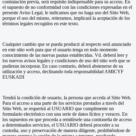
contratación previa, será requisito indispensable para su acceso. En
el supuesto de no conformidad con las condiciones expresadas en el
presente Aviso Legal, le indicamos que no haga uso del Sitio Web,
porque el uso del mismo, reiteramos, implicará la aceptación de los
términos legales recogidos en este texto.
Cualquier cambio que se pueda producir al respecto será anunciado
en este sitio web para que el usuario tenga en todo momento
conocimiento de las nuevas pautas establecidas. Vd. deberá leer y
los nuevos avisos legales y condiciones de uso del sitio web que se
pudieran incorporar. En caso contrario, deberá abstenerse de su
utilización y acceso, declinando toda responsabilidad AMICYF
EUSKADI
Tendrá la condición de usuario, la persona que acceda al Sitio Web.
Para el acceso a una parte de los servicios prestados a través del
Sitio Web, se requerirá al USUARIO que cumplimente un
formulario electrónico con una serie de datos lícitos y veraces. En
los supuestos en que proceda a remitírsele una contraseña de acceso
a determinados servicios, el USUARIO deberá proceder a su
custodia, uso y preservación de manera diligente, prohibiéndose de
manera expresa la cesión de la misma a terceros, resultando