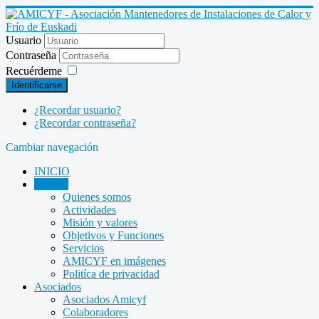
Usuario
Contraseña
Recuérdeme
Identificarse
¿Recordar usuario?
¿Recordar contraseña?
Cambiar navegación
INICIO
Amicyf
Quienes somos
Actividades
Misión y valores
Objetivos y Funciones
Servicios
AMICYF en imágenes
Politíca de privacidad
Asociados
Asociados Amicyf
Colaboradores