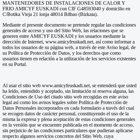
MANTENEDORES DE INSTALACIONES DE CALOR Y
FRIO AMICYF EUSKADI con CIF G48593040 y domicilio en
C/Botika Vieja 21 lonja 48014 Bilbao (Bizkaia).
Mediante el presente documento se pretende regular las condiciones
generales de acceso y uso del Sitio Web, las relaciones que se
generen entre AMICYF EUSKADI y los usuarios mediante la
dirección de Internet, www.amicyfeuskadi.net, así como informar a
todos los usuarios de su página web, a través de este Aviso legal, de
su Política de Protección de Datos, y los derechos que como
usuarios tienen en relación a la utilización de los servicios existentes
en su Portal.
Al usar el sitio web www.amicyfeuskadi.net, se entenderá que usted
ha leído, entendido y aceptado, sin limitación ni reserva alguna, las
Condiciones de Uso del citado sitio web recogidas en este aviso
legal así como los avisos legales sobre Política de Protección de
Datos Personales incorporados en cada formulario a través del cual
se recogen datos de carácter personal, constituyendo el uso de la
misma la expresa y plena aceptación de estas condiciones generales
en la versión que se encuentre publicada en el momento de acceso,
sin perjuicio de las condiciones particulares que pudieran aplicarse
respecto algunos servicios concretos del Sitio Web, cuya