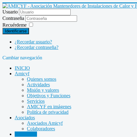
Usuario
Contraseña
Recuérdeme
Identificarse
¿Recordar usuario?
¿Recordar contraseña?
Cambiar navegación
INICIO
Amicyf
Quienes somos
Actividades
Misión y valores
Objetivos y Funciones
Servicios
AMICYF en imágenes
Politíca de privacidad
Asociados
Asociados Amicyf
Colaboradores
Legislación