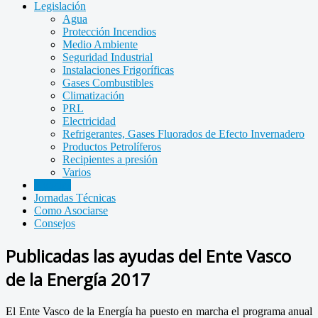
Legislación
Agua
Protección Incendios
Medio Ambiente
Seguridad Industrial
Instalaciones Frigoríficas
Gases Combustibles
Climatización
PRL
Electricidad
Refrigerantes, Gases Fluorados de Efecto Invernadero
Productos Petrolíferos
Recipientes a presión
Varios
Noticias
Jornadas Técnicas
Como Asociarse
Consejos
Publicadas las ayudas del Ente Vasco
de la Energía 2017
El Ente Vasco de la Energía ha puesto en marcha el programa anual