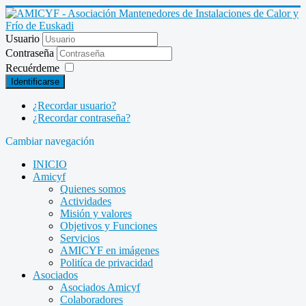
Usuario
Contraseña
Recuérdeme
Identificarse
¿Recordar usuario?
¿Recordar contraseña?
Cambiar navegación
INICIO
Amicyf
Quienes somos
Actividades
Misión y valores
Objetivos y Funciones
Servicios
AMICYF en imágenes
Politíca de privacidad
Asociados
Asociados Amicyf
Colaboradores