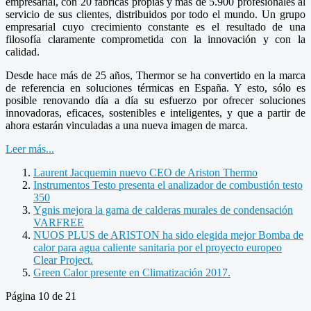
empresarial, con 20 fábricas propias y más de 5.900 profesionales al
servicio de sus clientes, distribuidos por todo el mundo. Un grupo
empresarial cuyo crecimiento constante es el resultado de una
filosofía claramente comprometida con la innovación y con la
calidad.
Desde hace más de 25 años, Thermor se ha convertido en la marca
de referencia en soluciones térmicas en España. Y esto, sólo es
posible renovando día a día su esfuerzo por ofrecer soluciones
innovadoras, eficaces, sostenibles e inteligentes, y que a partir de
ahora estarán vinculadas a una nueva imagen de marca.
Leer más...
Laurent Jacquemin nuevo CEO de Ariston Thermo
Instrumentos Testo presenta el analizador de combustión testo
350
Ygnis mejora la gama de calderas murales de condensación
VARFREE
NUOS PLUS de ARISTON ha sido elegida mejor Bomba de
calor para agua caliente sanitaria por el proyecto europeo
Clear Project.
Green Calor presente en Climatización 2017.
Página 10 de 21