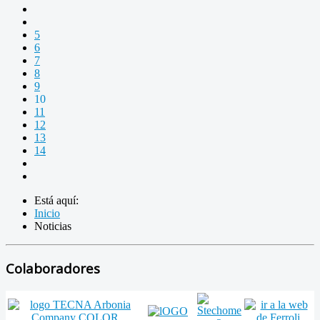
5
6
7
8
9
10
11
12
13
14
Está aquí:
Inicio
Noticias
Colaboradores