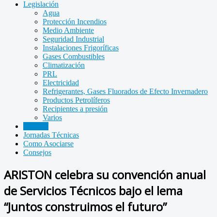
Legislación
Agua
Protección Incendios
Medio Ambiente
Seguridad Industrial
Instalaciones Frigoríficas
Gases Combustibles
Climatización
PRL
Electricidad
Refrigerantes, Gases Fluorados de Efecto Invernadero
Productos Petrolíferos
Recipientes a presión
Varios
Noticias
Jornadas Técnicas
Como Asociarse
Consejos
ARISTON celebra su convención anual
de Servicios Técnicos bajo el lema
“Juntos construimos el futuro”