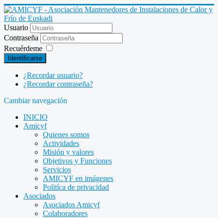
Usuario
Contraseña
Recuérdeme
Identificarse
¿Recordar usuario?
¿Recordar contraseña?
Cambiar navegación
INICIO
Amicyf
Quienes somos
Actividades
Misión y valores
Objetivos y Funciones
Servicios
AMICYF en imágenes
Politíca de privacidad
Asociados
Asociados Amicyf
Colaboradores