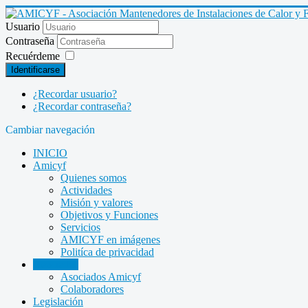
Usuario
Contraseña
Recuérdeme
Identificarse
¿Recordar usuario?
¿Recordar contraseña?
Cambiar navegación
INICIO
Amicyf
Quienes somos
Actividades
Misión y valores
Objetivos y Funciones
Servicios
AMICYF en imágenes
Politíca de privacidad
Asociados
Asociados Amicyf
Colaboradores
Legislación