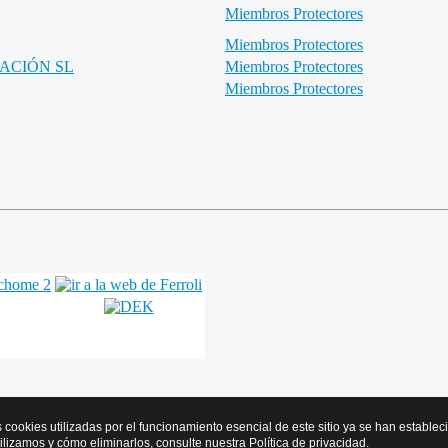
Miembros Protectores
Miembros Protectores
ZACIÓN SL
Miembros Protectores
Miembros Protectores
s cookies utilizadas por el funcionamiento esencial de este sitio ya se han estable
tilizamos y cómo eliminarlos, consulte nuestra
Política de privacidad
.