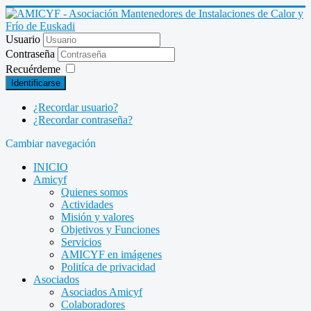
Usuario
Contraseña
Recuérdeme
Identificarse
¿Recordar usuario?
¿Recordar contraseña?
Cambiar navegación
INICIO
Amicyf
Quienes somos
Actividades
Misión y valores
Objetivos y Funciones
Servicios
AMICYF en imágenes
Politíca de privacidad
Asociados
Asociados Amicyf
Colaboradores