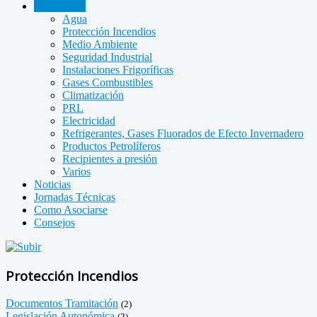
Legislación
Agua
Protección Incendios
Medio Ambiente
Seguridad Industrial
Instalaciones Frigoríficas
Gases Combustibles
Climatización
PRL
Electricidad
Refrigerantes, Gases Fluorados de Efecto Invernadero
Productos Petrolíferos
Recipientes a presión
Varios
Noticias
Jornadas Técnicas
Como Asociarse
Consejos
Protección Incendios
Documentos Tramitación
(2)
Legislación Autonómica
(2)