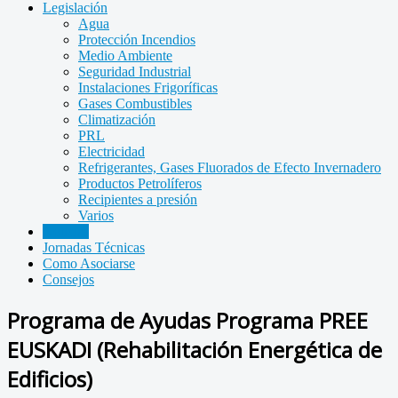
Legislación
Agua
Protección Incendios
Medio Ambiente
Seguridad Industrial
Instalaciones Frigoríficas
Gases Combustibles
Climatización
PRL
Electricidad
Refrigerantes, Gases Fluorados de Efecto Invernadero
Productos Petrolíferos
Recipientes a presión
Varios
Noticias
Jornadas Técnicas
Como Asociarse
Consejos
Programa de Ayudas Programa PREE
EUSKADI (Rehabilitación Energética de
Edificios)