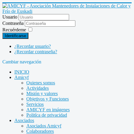
Usuario
Contraseña
Recuérdeme
Identificarse
¿Recordar usuario?
¿Recordar contraseña?
Cambiar navegación
INICIO
Amicyf
Quienes somos
Actividades
Misión y valores
Objetivos y Funciones
Servicios
AMICYF en imágenes
Politíca de privacidad
Asociados
Asociados Amicyf
Colaboradores