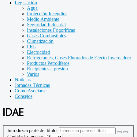
Legislación
Agua
Protección Incendios
Medio Ambiente
Seguridad Industrial
Instalaciones Frigoríficas
Gases Combustibles
Climatización
PRL
Electricidad
Refrigerantes, Gases Fluorados de Efecto Invernadero
Productos Petrolíferos
Recipientes a presión
Varios
Noticias
Jornadas Técnicas
Como Asociarse
Consejos
IDAE
Introduzca parte del título
Cantidad a mostrar