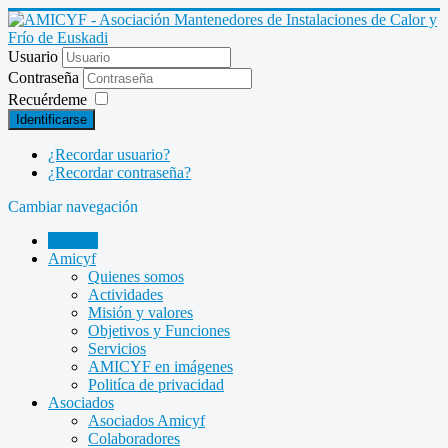
Usuario
Contraseña
Recuérdeme
Identificarse
¿Recordar usuario?
¿Recordar contraseña?
Cambiar navegación
INICIO
Amicyf
Quienes somos
Actividades
Misión y valores
Objetivos y Funciones
Servicios
AMICYF en imágenes
Politíca de privacidad
Asociados
Asociados Amicyf
Colaboradores