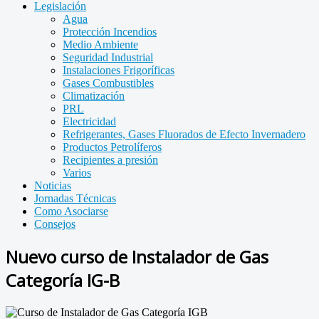
Legislación
Agua
Protección Incendios
Medio Ambiente
Seguridad Industrial
Instalaciones Frigoríficas
Gases Combustibles
Climatización
PRL
Electricidad
Refrigerantes, Gases Fluorados de Efecto Invernadero
Productos Petrolíferos
Recipientes a presión
Varios
Noticias
Jornadas Técnicas
Como Asociarse
Consejos
Nuevo curso de Instalador de Gas
Categoría IG-B