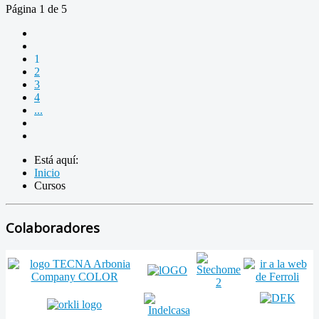
Página 1 de 5
1
2
3
4
...
Está aquí:
Inicio
Cursos
Colaboradores