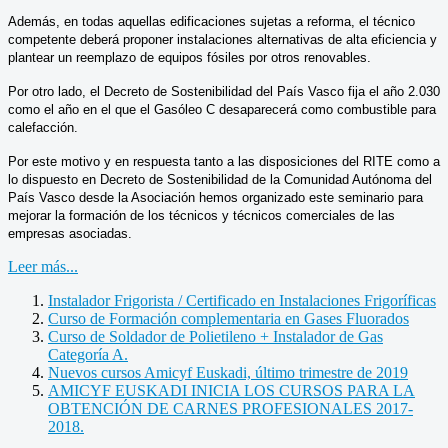
Además, en todas aquellas edificaciones sujetas a reforma, el técnico
competente deberá proponer instalaciones alternativas de alta eficiencia y
plantear un reemplazo de equipos fósiles por otros renovables.
Por otro lado, el Decreto de Sostenibilidad del País Vasco fija el año 2.030
como el año en el que el Gasóleo C desaparecerá como combustible para
calefacción.
Por este motivo y en respuesta tanto a las disposiciones del RITE como a
lo dispuesto en Decreto de Sostenibilidad de la Comunidad Autónoma del
País Vasco desde la Asociación hemos organizado este seminario para
mejorar la formación de los técnicos y técnicos comerciales de las
empresas asociadas.
Leer más...
Instalador Frigorista / Certificado en Instalaciones Frigoríficas
Curso de Formación complementaria en Gases Fluorados
Curso de Soldador de Polietileno + Instalador de Gas
Categoría A.
Nuevos cursos Amicyf Euskadi, último trimestre de 2019
AMICYF EUSKADI INICIA LOS CURSOS PARA LA
OBTENCIÓN DE CARNES PROFESIONALES 2017-
2018.