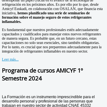
desempeñar un papel crucial en el avance de la tecnología de
refrigeración en los próximos años. Es por ello por lo que, desde
Amicyf Euskadi, en colaboración con OSALAN, que financia esta
iniciativa,
hemos planificado una serie de seminarios de
formación sobre el manejo seguro de estos refrigerantes
inflamables.
Es fundamental que nuestros profesionales estén adecuadamente
capacitados y cualificados para manejar estos nuevos refrigerantes
de manera segura. Es probable que, en un futuro cercano, estas
capacitaciones no solo sean esenciales, sino también obligatorias.
Por lo tanto, es crucial que nos preparemos adecuadamente para la
integración de refrigerantes inflamables en nuestro sector.
Leer más...
Programa de cursos AMICYF 1º
Semestre 2024
La Formación es un instrumento imprescindible para el
desarrollo personal y profesional de las personas que
trabajan en nuestro sector de actividad CNAE 45332