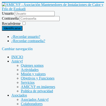
Usuario
Contraseña
Recuérdeme
Identificarse
¿Recordar usuario?
¿Recordar contraseña?
Cambiar navegación
INICIO
Amicyf
Quienes somos
Actividades
Misión y valores
Objetivos y Funciones
Servicios
AMICYF en imágenes
Politíca de privacidad
Asociados
Asociados Amicyf
Colaboradores