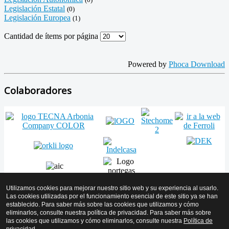
Legislación Estatal
(0)
Legislación Europea
(1)
Cantidad de ítems por página
Powered by
Phoca Download
Colaboradores
Utilizamos cookies para mejorar nuestro sitio web y su experiencia al usarlo.
Las cookies utilizadas por el funcionamiento esencial de este sitio ya se han
establecido. Para saber más sobre las cookies que utilizamos y cómo
Volver arriba
eliminarlos, consulte nuestra política de privacidad. Para saber más sobre
las cookies que utilizamos y cómo eliminarlos, consulte nuestra
Política de
© 2026 AMICYF - Asociación Mantenedores de Instalaciones de