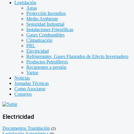
Legislación
Agua
Protección Incendios
Medio Ambiente
Seguridad Industrial
Instalaciones Frigoríficas
Gases Combustibles
Climatización
PRL
Electricidad
Refrigerantes, Gases Fluorados de Efecto Invernadero
Productos Petrolíferos
Recipientes a presión
Varios
Noticias
Jornadas Técnicas
Como Asociarse
Consejos
Electricidad
Documentos Tramitación
(2)
Legislación Autonómica
(0)