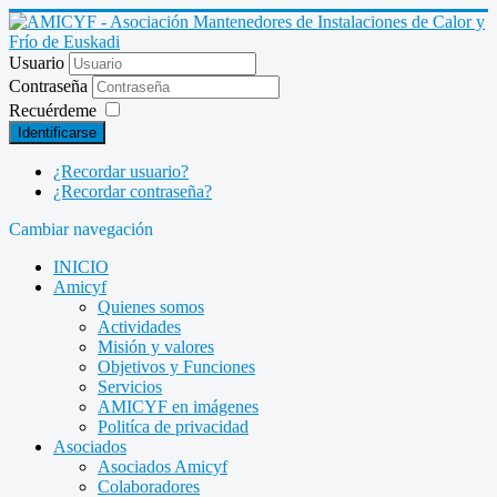
Usuario
Contraseña
Recuérdeme
Identificarse
¿Recordar usuario?
¿Recordar contraseña?
Cambiar navegación
INICIO
Amicyf
Quienes somos
Actividades
Misión y valores
Objetivos y Funciones
Servicios
AMICYF en imágenes
Politíca de privacidad
Asociados
Asociados Amicyf
Colaboradores