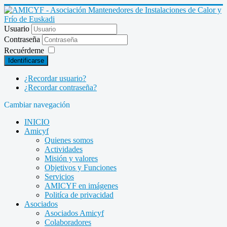
Usuario
Contraseña
Recuérdeme
Identificarse
¿Recordar usuario?
¿Recordar contraseña?
Cambiar navegación
INICIO
Amicyf
Quienes somos
Actividades
Misión y valores
Objetivos y Funciones
Servicios
AMICYF en imágenes
Politíca de privacidad
Asociados
Asociados Amicyf
Colaboradores