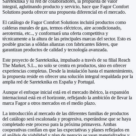
Sareteknika y su red de colaboradores, la propuesta de valor
integral, aglutinando producto y servicio, hace que Fagor Comfort
Solutions pueda ofrecer una propuesta diferencial en el mercado.
El catálogo de Fagor Comfort Solutions incluirá productos como
calderas murales de gas, termos eléctricos, aire acondicionado,
aerotermia, etc.., y conformará una oferta competitiva y
técnicamente a la altura de las principales marcas del sector. Esto es
posible gracias a sólidas alianzas con fabricantes líderes, que
garantizan productos de calidad y tecnología avanzada.
Este proyecto de Sareteknika, impulsado a través de su filial Reach
The Market, S.L., no solo se centra en productos, sino en ofrecer
experiencias completas. Desde la instalación hasta el mantenimiento,
la propuesta reside en ofrecer una solución integral respaldada por la
amplia red de Sareteknika en España y Portugal.
Aunque el enfoque inicial está en el mercado ibérico, la expansión
internacional está en el horizonte, reflejando la ambición de llevar la
marca Fagor a otros mercados en el medio plazo.
La introducción al mercado de las diferentes familias de productos
del catálogo será escalonada y progresiva, esperándose que se haya
completado este proceso para la próxima primavera. Ambas
cooperativas confían en que las expectativas y planes reflejados en
el análisis de viabilidad y plan de negocio se vean materializados y