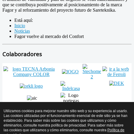
que se contribuya positivamente al posicionamiento de la marca
Fagor y al reforzamiento del proyecto futuro de Sareteknika.
Está aquí:
Inicio
Noticias
Fagor vuelve al mercado del Confort
Colaboradores
Utilizamos cookies para mejorar nuestro sitio web y su experiencia al usarlo.
Las cookies utilizadas por el funcionamiento esencial de este sitio ya se han
establecido. Para saber más sobre las cookies que utilizamos y cómo
Volver arriba
eliminarlos, consulte nuestra política de privacidad. Para saber más sobre
las cookies que utilizamos y cómo eliminarlos, consulte nuestra
Política de
© 2026 AMICYF - Asociación Mantenedores de Instalaciones de