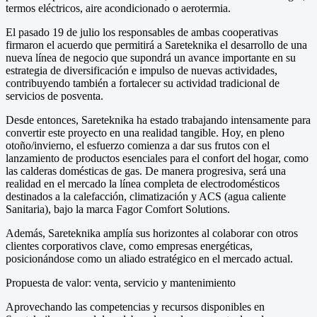
termos eléctricos, aire acondicionado o aerotermia.
El pasado 19 de julio los responsables de ambas cooperativas
firmaron el acuerdo que permitirá a Sareteknika el desarrollo de una
nueva línea de negocio que supondrá un avance importante en su
estrategia de diversificación e impulso de nuevas actividades,
contribuyendo también a fortalecer su actividad tradicional de
servicios de posventa.
Desde entonces, Sareteknika ha estado trabajando intensamente para
convertir este proyecto en una realidad tangible. Hoy, en pleno
otoño/invierno, el esfuerzo comienza a dar sus frutos con el
lanzamiento de productos esenciales para el confort del hogar, como
las calderas domésticas de gas. De manera progresiva, será una
realidad en el mercado la línea completa de electrodomésticos
destinados a la calefacción, climatización y ACS (agua caliente
Sanitaria), bajo la marca Fagor Comfort Solutions.
Además, Sareteknika amplía sus horizontes al colaborar con otros
clientes corporativos clave, como empresas energéticas,
posicionándose como un aliado estratégico en el mercado actual.
Propuesta de valor: venta, servicio y mantenimiento
Aprovechando las competencias y recursos disponibles en