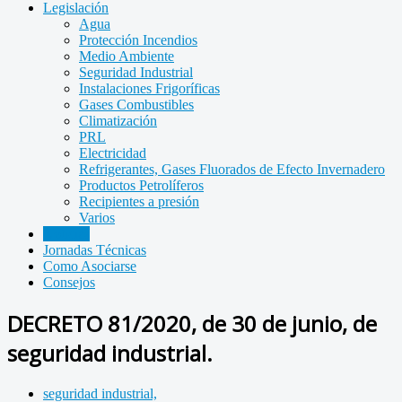
Legislación
Agua
Protección Incendios
Medio Ambiente
Seguridad Industrial
Instalaciones Frigoríficas
Gases Combustibles
Climatización
PRL
Electricidad
Refrigerantes, Gases Fluorados de Efecto Invernadero
Productos Petrolíferos
Recipientes a presión
Varios
Noticias
Jornadas Técnicas
Como Asociarse
Consejos
DECRETO 81/2020, de 30 de junio, de
seguridad industrial.
seguridad industrial,