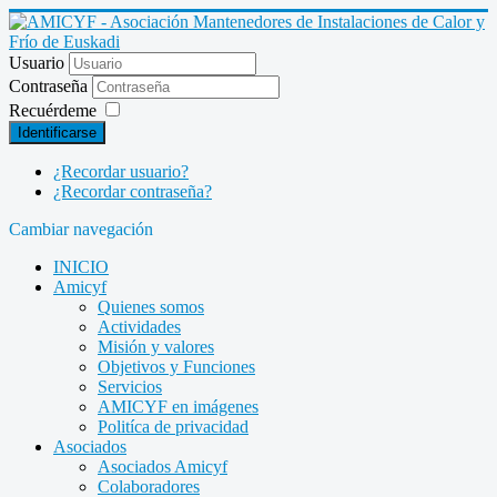
Usuario
Contraseña
Recuérdeme
Identificarse
¿Recordar usuario?
¿Recordar contraseña?
Cambiar navegación
INICIO
Amicyf
Quienes somos
Actividades
Misión y valores
Objetivos y Funciones
Servicios
AMICYF en imágenes
Politíca de privacidad
Asociados
Asociados Amicyf
Colaboradores