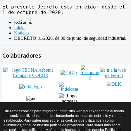
El presente Decreto está en vigor desde el
1 de octubre de 2020.
Está aquí:
Inicio
Noticias
DECRETO 81/2020, de 30 de junio, de seguridad industrial.
Colaboradores
Utilizamos cookies para mejorar nuestro sitio web y su experiencia al usarlo.
Las cookies utilizadas por el funcionamiento esencial de este sitio ya se han
establecido. Para saber más sobre las cookies que utilizamos y cómo
Volver arriba
eliminarlos, consulte nuestra política de privacidad. Para saber más sobre
las cookies que utilizamos y cómo eliminarlos, consulte nuestra
Política de