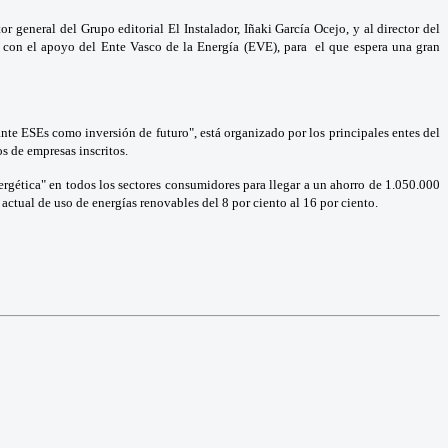
 general del Grupo editorial El Instalador, Iñaki García Ocejo, y al director del
 con el apoyo del Ente Vasco de la Energía (EVE), para el que espera una gran
ante ESEs como inversión de futuro", está organizado por los principales entes del
s de empresas inscritos.
nergética" en todos los sectores consumidores para llegar a un ahorro de 1.050.000
actual de uso de energías renovables del 8 por ciento al 16 por ciento.