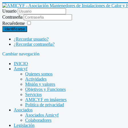
Usuario
Contraseña
Recuérdeme
Identificarse
¿Recordar usuario?
¿Recordar contraseña?
Cambiar navegación
INICIO
Amicyf
Quienes somos
Actividades
Misión y valores
Objetivos y Funciones
Servicios
AMICYF en imágenes
Politíca de privacidad
Asociados
Asociados Amicyf
Colaboradores
Legislación