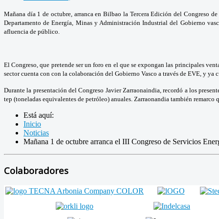
Mañana día 1 de octubre, arranca en Bilbao la Tercera Edición del Congreso de Se
Departamento de Energía, Minas y Administración Industrial del Gobierno vasc
afluencia de público.
El Congreso, que pretende ser un foro en el que se expongan las principales venta
sector cuenta con con la colaboración del Gobierno Vasco a través de EVE, y ya c
Durante la presentación del Congreso Javier Zarraonaindia, recordó a los presente
tep (toneladas equivalentes de petróleo) anuales. Zarraonandia también remarco que
Está aquí:
Inicio
Noticias
Mañana 1 de octubre arranca el III Congreso de Servicios Ener
Colaboradores