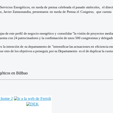
rvicios Energéticos, en rueda de prensa celebrada el pasado miércoles, el director
o, Javier Zarraonandia, presentaron en rueda de Prensa el Congreso, que cuenta
jas de este perfil de negocio energético y consolidar "la visión de proyectos medi
uenta con 24 patrocinadores y la confirmación de unos 500 congresistas y delegado
s la intención de su departamento de "intensificar las actuaciones en eficiencia e
 otro de los objetivos a perseguir, por su Departamento es el de duplicar la cuota 
géticos en Billbao