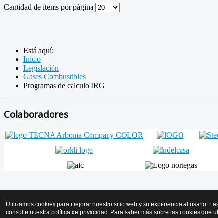
Cantidad de ítems por página
Está aquí:
Inicio
Legislación
Gases Combustibles
Programas de calculo IRG
Colaboradores
Volver arriba
Utilizamos cookies para mejorar nuestro sitio web y su experiencia al usarlo. La
consulte nuestra política de privacidad. Para saber más sobre las cookies que u
© 2026 AMICYF - Asociación Mantenedores de Instalaciones de Calo