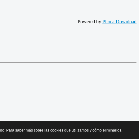
Powered by
Phoca Download
cido. Para saber más sobre las cookies que utilizamos y cómo eliminarlos,