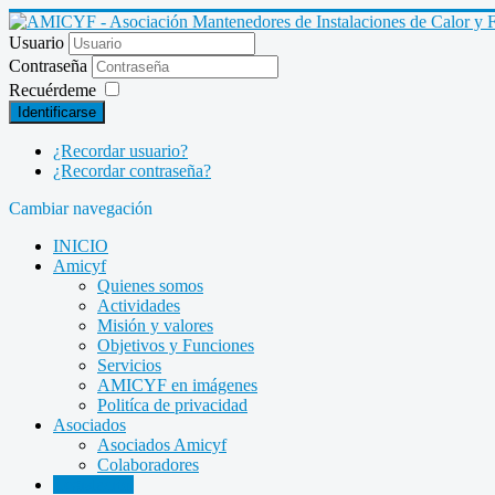
Usuario
Contraseña
Recuérdeme
Identificarse
¿Recordar usuario?
¿Recordar contraseña?
Cambiar navegación
INICIO
Amicyf
Quienes somos
Actividades
Misión y valores
Objetivos y Funciones
Servicios
AMICYF en imágenes
Politíca de privacidad
Asociados
Asociados Amicyf
Colaboradores
Legislación