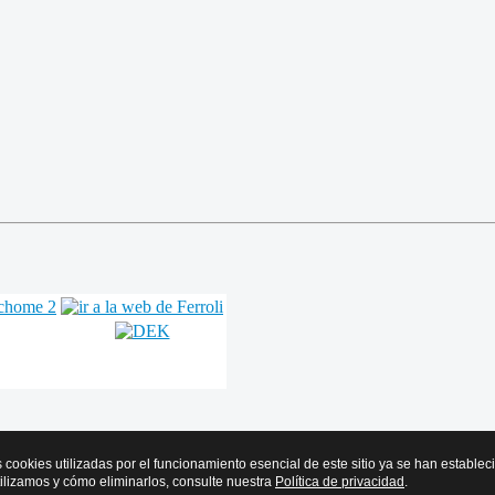
s cookies utilizadas por el funcionamiento esencial de este sitio ya se han estable
tilizamos y cómo eliminarlos, consulte nuestra
Política de privacidad
.
r y Frío de Euskadi