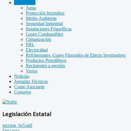
Legislación
Agua
Protección Incendios
Medio Ambiente
Seguridad Industrial
Instalaciones Frigoríficas
Gases Combustibles
Climatización
PRL
Electricidad
Refrigerantes, Gases Fluorados de Efecto Invernadero
Productos Petrolíferos
Recipientes a presión
Varios
Noticias
Jornadas Técnicas
Como Asociarse
Consejos
Legislación Estatal
seccion_hs5.pdf
Descarga