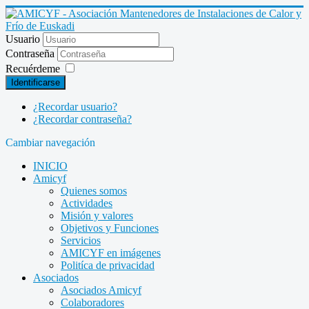
Usuario
Contraseña
Recuérdeme
Identificarse
¿Recordar usuario?
¿Recordar contraseña?
Cambiar navegación
INICIO
Amicyf
Quienes somos
Actividades
Misión y valores
Objetivos y Funciones
Servicios
AMICYF en imágenes
Politíca de privacidad
Asociados
Asociados Amicyf
Colaboradores