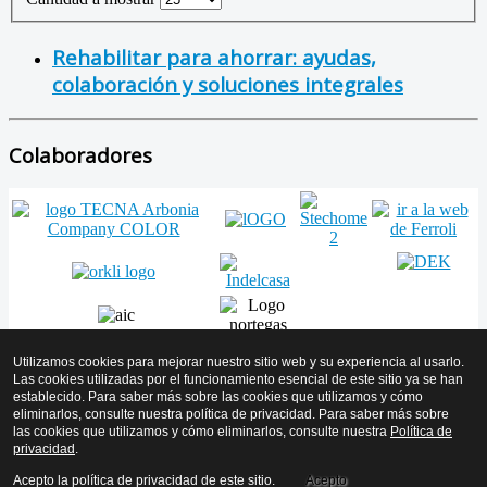
Rehabilitar para ahorrar: ayudas,
colaboración y soluciones integrales
Colaboradores
Utilizamos cookies para mejorar nuestro sitio web y su experiencia al usarlo.
Las cookies utilizadas por el funcionamiento esencial de este sitio ya se han
establecido. Para saber más sobre las cookies que utilizamos y cómo
Volver arriba
eliminarlos, consulte nuestra política de privacidad. Para saber más sobre
las cookies que utilizamos y cómo eliminarlos, consulte nuestra
Política de
© 2026 AMICYF - Asociación Mantenedores de Instalaciones de
privacidad
.
Calor y Frío de Euskadi
Acepto la política de privacidad de este sitio.
Acepto