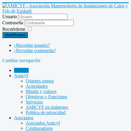
Usuario
Contraseña
Recuérdeme
Identificarse
¿Recordar usuario?
¿Recordar contraseña?
Cambiar navegación
INICIO
Amicyf
Quienes somos
Actividades
Misión y valores
Objetivos y Funciones
Servicios
AMICYF en imágenes
Politíca de privacidad
Asociados
Asociados Amicyf
Colaboradores