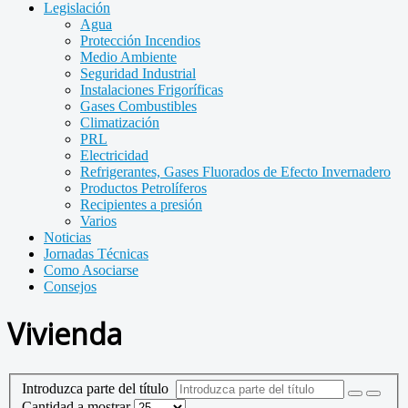
Legislación
Agua
Protección Incendios
Medio Ambiente
Seguridad Industrial
Instalaciones Frigoríficas
Gases Combustibles
Climatización
PRL
Electricidad
Refrigerantes, Gases Fluorados de Efecto Invernadero
Productos Petrolíferos
Recipientes a presión
Varios
Noticias
Jornadas Técnicas
Como Asociarse
Consejos
Vivienda
Introduzca parte del título
Cantidad a mostrar