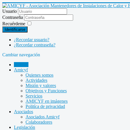
Usuario
Contraseña
Recuérdeme
Identificarse
¿Recordar usuario?
¿Recordar contraseña?
Cambiar navegación
INICIO
Amicyf
Quienes somos
Actividades
Misión y valores
Objetivos y Funciones
Servicios
AMICYF en imágenes
Politíca de privacidad
Asociados
Asociados Amicyf
Colaboradores
Legislación