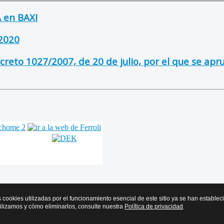
A en BAXI
2020
reto 1027/2007, de 20 de julio, por el que se ap
s cookies utilizadas por el funcionamiento esencial de este sitio ya se han estable
tilizamos y cómo eliminarlos, consulte nuestra
Política de privacidad
.
r y Frío de Euskadi