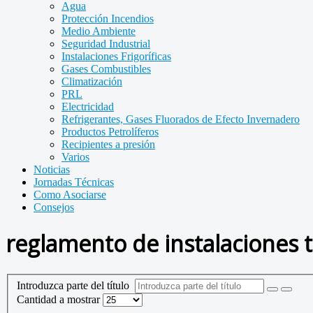
Agua
Protección Incendios
Medio Ambiente
Seguridad Industrial
Instalaciones Frigoríficas
Gases Combustibles
Climatización
PRL
Electricidad
Refrigerantes, Gases Fluorados de Efecto Invernadero
Productos Petrolíferos
Recipientes a presión
Varios
Noticias
Jornadas Técnicas
Como Asociarse
Consejos
reglamento de instalaciones t
Introduzca parte del título
Cantidad a mostrar