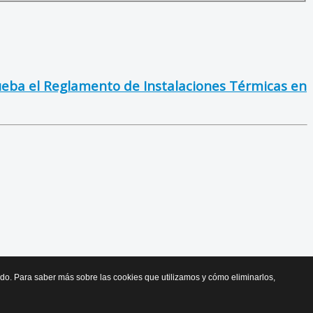
rueba el Reglamento de Instalaciones Térmicas en
cido. Para saber más sobre las cookies que utilizamos y cómo eliminarlos,