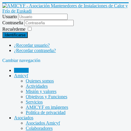
Usuario
Contraseña
Recuérdeme
Identificarse
¿Recordar usuario?
¿Recordar contraseña?
Cambiar navegación
INICIO
Amicyf
Quienes somos
Actividades
Misión y valores
Objetivos y Funciones
Servicios
AMICYF en imágenes
Politíca de privacidad
Asociados
Asociados Amicyf
Colaboradores