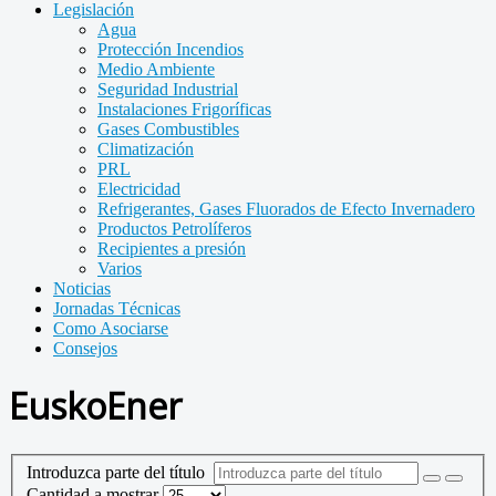
Legislación
Agua
Protección Incendios
Medio Ambiente
Seguridad Industrial
Instalaciones Frigoríficas
Gases Combustibles
Climatización
PRL
Electricidad
Refrigerantes, Gases Fluorados de Efecto Invernadero
Productos Petrolíferos
Recipientes a presión
Varios
Noticias
Jornadas Técnicas
Como Asociarse
Consejos
EuskoEner
Introduzca parte del título
Cantidad a mostrar