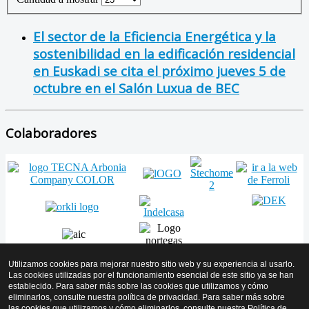
El sector de la Eficiencia Energética y la
sostenibilidad en la edificación residencial
en Euskadi se cita el próximo jueves 5 de
octubre en el Salón Luxua de BEC
Colaboradores
Utilizamos cookies para mejorar nuestro sitio web y su experiencia al usarlo.
Las cookies utilizadas por el funcionamiento esencial de este sitio ya se han
establecido. Para saber más sobre las cookies que utilizamos y cómo
Volver arriba
eliminarlos, consulte nuestra política de privacidad. Para saber más sobre
las cookies que utilizamos y cómo eliminarlos, consulte nuestra
Política de