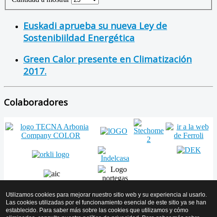
Euskadi aprueba su nueva Ley de
Sostenibiildad Energética
Green Calor presente en Climatización
2017.
Colaboradores
Utilizamos cookies para mejorar nuestro sitio web y su experiencia al usarlo.
Las cookies utilizadas por el funcionamiento esencial de este sitio ya se han
establecido. Para saber más sobre las cookies que utilizamos y cómo
Volver arriba