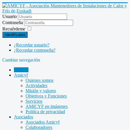
Usuario
Contraseña
Recuérdeme
Identificarse
¿Recordar usuario?
¿Recordar contraseña?
Cambiar navegación
INICIO
Amicyf
Quienes somos
Actividades
Misión y valores
Objetivos y Funciones
Servicios
AMICYF en imágenes
Politíca de privacidad
Asociados
Asociados Amicyf
Colaboradores