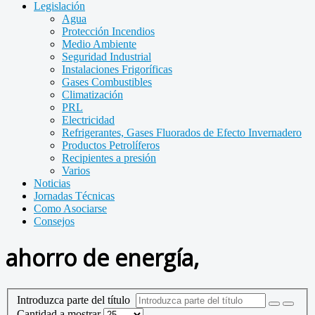
Legislación
Agua
Protección Incendios
Medio Ambiente
Seguridad Industrial
Instalaciones Frigoríficas
Gases Combustibles
Climatización
PRL
Electricidad
Refrigerantes, Gases Fluorados de Efecto Invernadero
Productos Petrolíferos
Recipientes a presión
Varios
Noticias
Jornadas Técnicas
Como Asociarse
Consejos
ahorro de energía,
Introduzca parte del título
Cantidad a mostrar