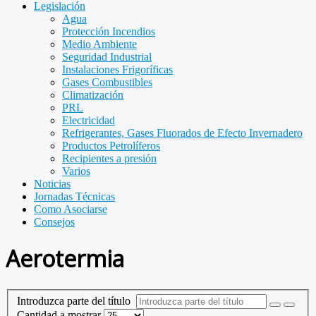
Legislación
Agua
Protección Incendios
Medio Ambiente
Seguridad Industrial
Instalaciones Frigoríficas
Gases Combustibles
Climatización
PRL
Electricidad
Refrigerantes, Gases Fluorados de Efecto Invernadero
Productos Petrolíferos
Recipientes a presión
Varios
Noticias
Jornadas Técnicas
Como Asociarse
Consejos
Aerotermia
Introduzca parte del título
Cantidad a mostrar