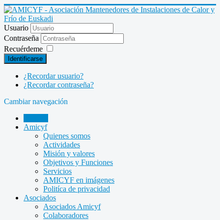
Usuario
Contraseña
Recuérdeme
Identificarse
¿Recordar usuario?
¿Recordar contraseña?
Cambiar navegación
INICIO
Amicyf
Quienes somos
Actividades
Misión y valores
Objetivos y Funciones
Servicios
AMICYF en imágenes
Politíca de privacidad
Asociados
Asociados Amicyf
Colaboradores