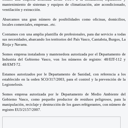
mantenimiento de sistemas y equipos de climatización, aire acondicionado,
ventilación y extracción.
Abarcamos una gran número de posibilidades como oficinas, domicilios,
locales comerciales, empresas...etc.
Contamos con una amplia plantilla de profesionales, para dar servicio a todas
sus necesidades, abarcando los territorios del País Vasco, Cantabria, Burgos, La
Rioja y Navarra.
Somos empresa instaladora y mantenedora autorizada por el Departamento de
Industria del Gobierno Vasco, von los números de registro: 48/EIT-112 y
48/EMT-72.
Estamos autorizados por le Departamento de Sanidad, con referencia a los
establecido en la orden SCO/317/2003, para el control y la prevención de la
Legionelosis.
Somos empresa autorizada por le Departamento de Medio Ambiente del
Gobierno Vasco, como pequeño productor de residuos peligrosos, para la
manipulación, reciclaje y destrucción de los gases refrigerantes, con número de
registro EU3/2157/2007.