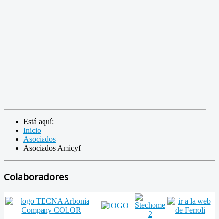
Está aquí:
Inicio
Asociados
Asociados Amicyf
Colaboradores