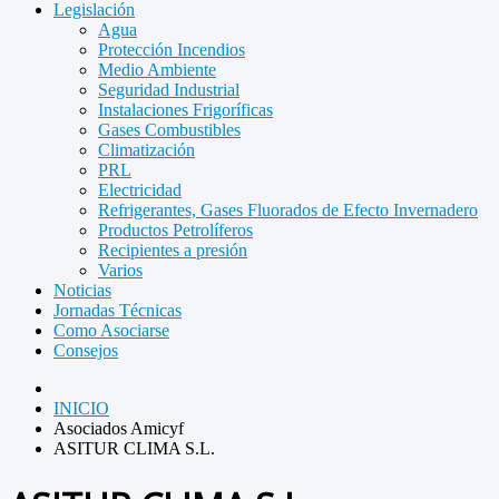
Legislación
Agua
Protección Incendios
Medio Ambiente
Seguridad Industrial
Instalaciones Frigoríficas
Gases Combustibles
Climatización
PRL
Electricidad
Refrigerantes, Gases Fluorados de Efecto Invernadero
Productos Petrolíferos
Recipientes a presión
Varios
Noticias
Jornadas Técnicas
Como Asociarse
Consejos
INICIO
Asociados Amicyf
ASITUR CLIMA S.L.