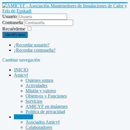
Usuario
Contraseña
Recuérdeme
Identificarse
¿Recordar usuario?
¿Recordar contraseña?
Cambiar navegación
INICIO
Amicyf
Quienes somos
Actividades
Misión y valores
Objetivos y Funciones
Servicios
AMICYF en imágenes
Politíca de privacidad
Asociados
Asociados Amicyf
Colaboradores