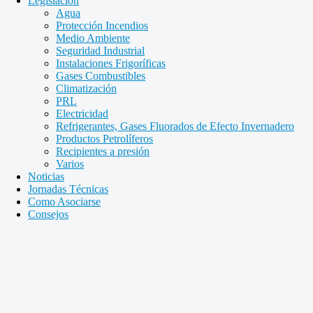
Legislación
Agua
Protección Incendios
Medio Ambiente
Seguridad Industrial
Instalaciones Frigoríficas
Gases Combustibles
Climatización
PRL
Electricidad
Refrigerantes, Gases Fluorados de Efecto Invernadero
Productos Petrolíferos
Recipientes a presión
Varios
Noticias
Jornadas Técnicas
Como Asociarse
Consejos