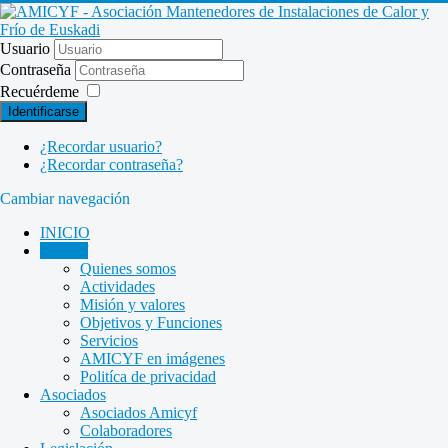
Usuario
Contraseña
Recuérdeme
Identificarse
¿Recordar usuario?
¿Recordar contraseña?
Cambiar navegación
INICIO
Amicyf
Quienes somos
Actividades
Misión y valores
Objetivos y Funciones
Servicios
AMICYF en imágenes
Politíca de privacidad
Asociados
Asociados Amicyf
Colaboradores