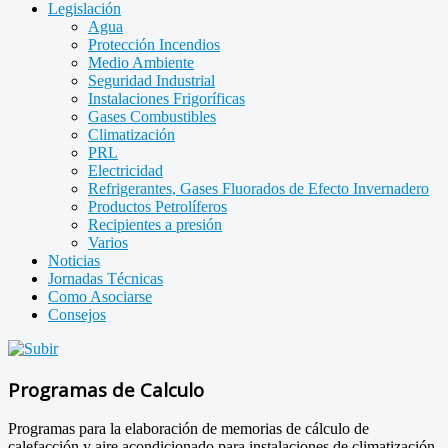
Legislación
Agua
Protección Incendios
Medio Ambiente
Seguridad Industrial
Instalaciones Frigoríficas
Gases Combustibles
Climatización
PRL
Electricidad
Refrigerantes, Gases Fluorados de Efecto Invernadero
Productos Petrolíferos
Recipientes a presión
Varios
Noticias
Jornadas Técnicas
Como Asociarse
Consejos
Programas de Calculo
Programas para la elaboración de memorias de cálculo de
calefacción y aire acondicionado para instalaciones de climatización