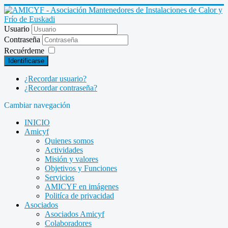
Usuario
Contraseña
Recuérdeme
Identificarse
¿Recordar usuario?
¿Recordar contraseña?
Cambiar navegación
INICIO
Amicyf
Quienes somos
Actividades
Misión y valores
Objetivos y Funciones
Servicios
AMICYF en imágenes
Politíca de privacidad
Asociados
Asociados Amicyf
Colaboradores