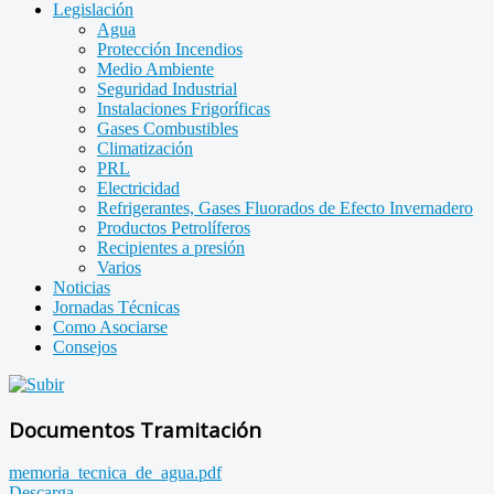
Legislación
Agua
Protección Incendios
Medio Ambiente
Seguridad Industrial
Instalaciones Frigoríficas
Gases Combustibles
Climatización
PRL
Electricidad
Refrigerantes, Gases Fluorados de Efecto Invernadero
Productos Petrolíferos
Recipientes a presión
Varios
Noticias
Jornadas Técnicas
Como Asociarse
Consejos
Documentos Tramitación
memoria_tecnica_de_agua.pdf
Descarga