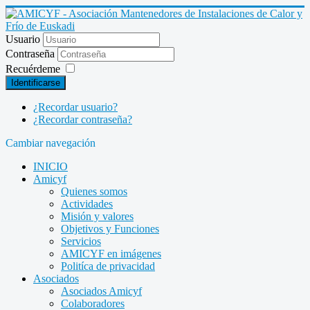
Usuario
Contraseña
Recuérdeme
Identificarse
¿Recordar usuario?
¿Recordar contraseña?
Cambiar navegación
INICIO
Amicyf
Quienes somos
Actividades
Misión y valores
Objetivos y Funciones
Servicios
AMICYF en imágenes
Politíca de privacidad
Asociados
Asociados Amicyf
Colaboradores