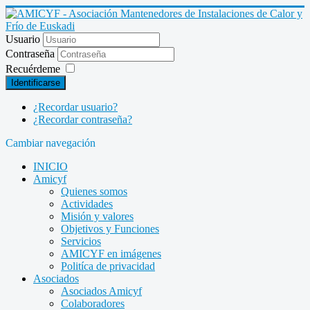
Usuario
Contraseña
Recuérdeme
Identificarse
¿Recordar usuario?
¿Recordar contraseña?
Cambiar navegación
INICIO
Amicyf
Quienes somos
Actividades
Misión y valores
Objetivos y Funciones
Servicios
AMICYF en imágenes
Politíca de privacidad
Asociados
Asociados Amicyf
Colaboradores