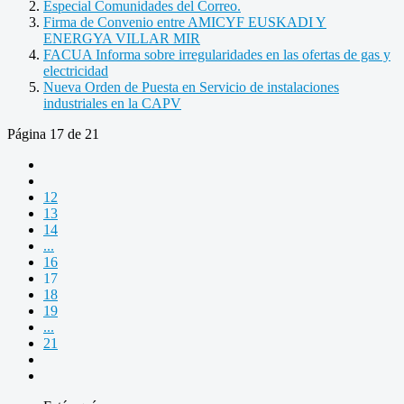
Especial Comunidades del Correo.
Firma de Convenio entre AMICYF EUSKADI Y
ENERGYA VILLAR MIR
FACUA Informa sobre irregularidades en las ofertas de gas y
electricidad
Nueva Orden de Puesta en Servicio de instalaciones
industriales en la CAPV
Página 17 de 21
12
13
14
...
16
17
18
19
...
21