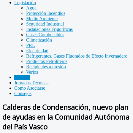
Legislación
Agua
Protección Incendios
Medio Ambiente
Seguridad Industrial
Instalaciones Frigoríficas
Gases Combustibles
Climatización
PRL
Electricidad
Refrigerantes, Gases Fluorados de Efecto Invernadero
Productos Petrolíferos
Recipientes a presión
Varios
Noticias
Jornadas Técnicas
Como Asociarse
Consejos
Calderas de Condensación, nuevo plan
de ayudas en la Comunidad Autónoma
del País Vasco