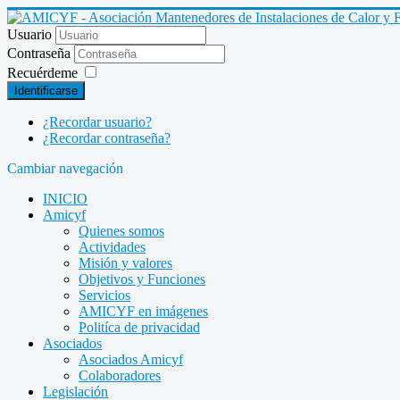
Usuario
Contraseña
Recuérdeme
Identificarse
¿Recordar usuario?
¿Recordar contraseña?
Cambiar navegación
INICIO
Amicyf
Quienes somos
Actividades
Misión y valores
Objetivos y Funciones
Servicios
AMICYF en imágenes
Politíca de privacidad
Asociados
Asociados Amicyf
Colaboradores
Legislación