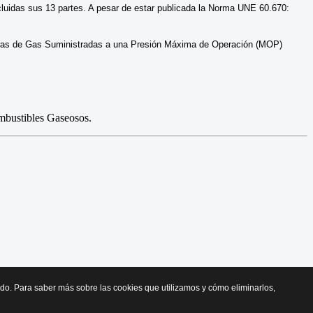
luidas sus 13 partes. A pesar de estar publicada la Norma UNE 60.670:
ptoras de Gas Suministradas a una Presión Máxima de Operación (MOP)
mbustibles Gaseosos.
cido. Para saber más sobre las cookies que utilizamos y cómo eliminarlos,