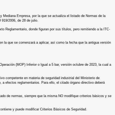
y Mediana Empresa, por la que se actualiza el listado de Normas de la
919/2006, de 28 de julio.
o Reglamentario, donde figuran por sus títulos, pero remitiendo a la ITC-
en la que se comenzará a aplicar, así como la fecha que la antigua versión
ación (MOP) Inferior o Igual a 5 bar, versión octubre de 2023, la cual a
ivo competente en materia de seguridad industrial del Ministerio de
o, a efectos reglamentarios. Para ello, el citado órgano directivo deberá
listado de normas, siempre que la misma NO modifique criterios básicos y se
ontiene y puede modificar Criterios Básicos de Seguridad.