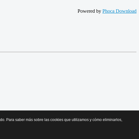
Powered by
Phoca Download
cido. Para saber más sobre las cookies que utilizamos y cómo eliminarlos,