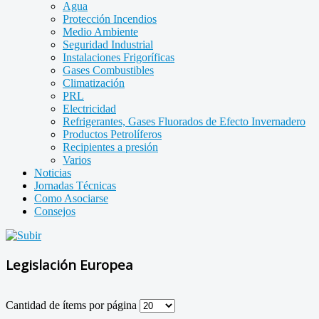
Agua
Protección Incendios
Medio Ambiente
Seguridad Industrial
Instalaciones Frigoríficas
Gases Combustibles
Climatización
PRL
Electricidad
Refrigerantes, Gases Fluorados de Efecto Invernadero
Productos Petrolíferos
Recipientes a presión
Varios
Noticias
Jornadas Técnicas
Como Asociarse
Consejos
Legislación Europea
Cantidad de ítems por página