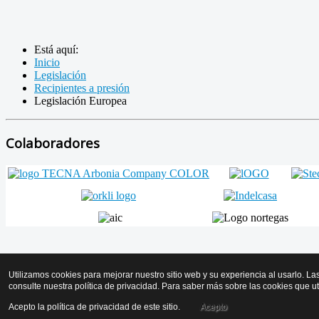
Está aquí:
Inicio
Legislación
Recipientes a presión
Legislación Europea
Colaboradores
Volver arriba
Utilizamos cookies para mejorar nuestro sitio web y su experiencia al usarlo. La
consulte nuestra política de privacidad. Para saber más sobre las cookies que u
© 2026 AMICYF - Asociación Mantenedores de Instalaciones de Calo
Acepto la política de privacidad de este sitio.
Acepto