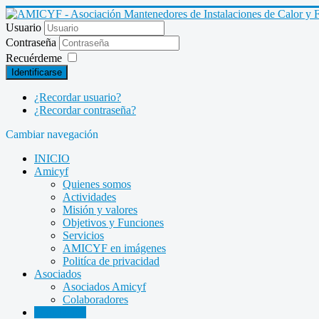
Usuario
Contraseña
Recuérdeme
Identificarse
¿Recordar usuario?
¿Recordar contraseña?
Cambiar navegación
INICIO
Amicyf
Quienes somos
Actividades
Misión y valores
Objetivos y Funciones
Servicios
AMICYF en imágenes
Politíca de privacidad
Asociados
Asociados Amicyf
Colaboradores
Legislación