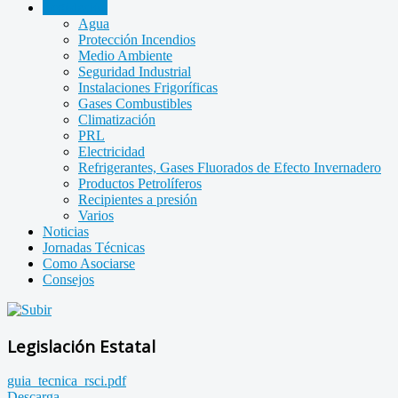
Legislación
Agua
Protección Incendios
Medio Ambiente
Seguridad Industrial
Instalaciones Frigoríficas
Gases Combustibles
Climatización
PRL
Electricidad
Refrigerantes, Gases Fluorados de Efecto Invernadero
Productos Petrolíferos
Recipientes a presión
Varios
Noticias
Jornadas Técnicas
Como Asociarse
Consejos
Legislación Estatal
guia_tecnica_rsci.pdf
Descarga