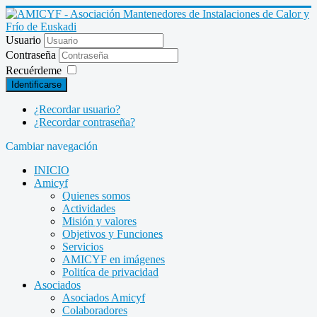
Usuario
Contraseña
Recuérdeme
Identificarse
¿Recordar usuario?
¿Recordar contraseña?
Cambiar navegación
INICIO
Amicyf
Quienes somos
Actividades
Misión y valores
Objetivos y Funciones
Servicios
AMICYF en imágenes
Politíca de privacidad
Asociados
Asociados Amicyf
Colaboradores