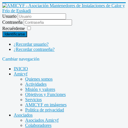
Usuario
Contraseña
Recuérdeme
Identificarse
¿Recordar usuario?
¿Recordar contraseña?
Cambiar navegación
INICIO
Amicyf
Quienes somos
Actividades
Misión y valores
Objetivos y Funciones
Servicios
AMICYF en imágenes
Politíca de privacidad
Asociados
Asociados Amicyf
Colaboradores