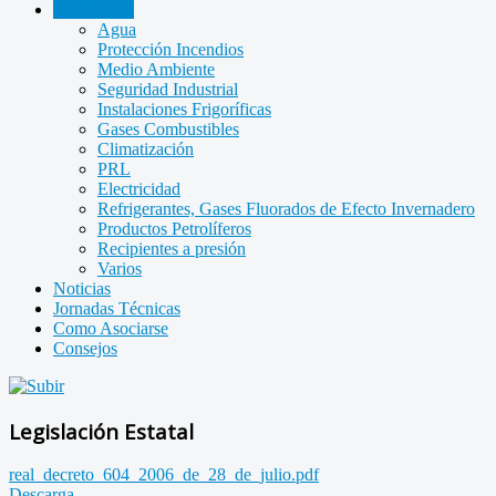
Legislación
Agua
Protección Incendios
Medio Ambiente
Seguridad Industrial
Instalaciones Frigoríficas
Gases Combustibles
Climatización
PRL
Electricidad
Refrigerantes, Gases Fluorados de Efecto Invernadero
Productos Petrolíferos
Recipientes a presión
Varios
Noticias
Jornadas Técnicas
Como Asociarse
Consejos
Legislación Estatal
real_decreto_604_2006_de_28_de_julio.pdf
Descarga