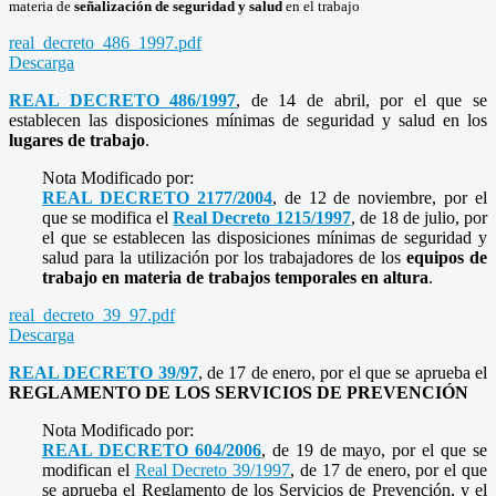
materia de
señalización de seguridad y salud
en el trabajo
real_decreto_486_1997.pdf
Descarga
REAL DECRETO 486/1997
, de 14 de abril, por el que se
establecen las disposiciones mínimas de seguridad y salud en los
lugares de trabajo
.
Nota Modificado por:
REAL DECRETO 2177/2004
, de 12 de noviembre, por el
que se modifica el
Real Decreto 1215/1997
, de 18 de julio, por
el que se establecen las disposiciones mínimas de seguridad y
salud para la utilización por los trabajadores de los
equipos de
trabajo en materia de trabajos temporales en altura
.
real_decreto_39_97.pdf
Descarga
REAL DECRETO 39/97
, de 17 de enero, por el que se aprueba el
REGLAMENTO DE LOS SERVICIOS DE PREVENCIÓN
Nota Modificado por:
REAL DECRETO 604/2006
, de 19 de mayo, por el que se
modifican el
Real Decreto 39/1997
, de 17 de enero, por el que
se aprueba el Reglamento de los Servicios de Prevención, y el