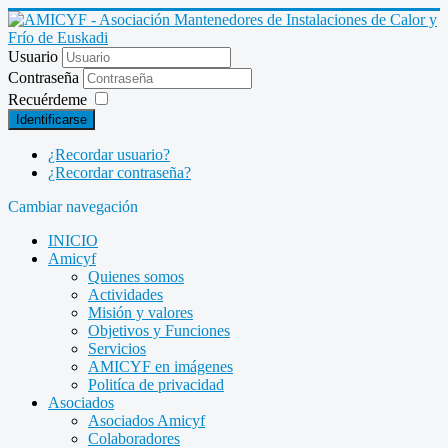
Usuario
Contraseña
Recuérdeme
Identificarse
¿Recordar usuario?
¿Recordar contraseña?
Cambiar navegación
INICIO
Amicyf
Quienes somos
Actividades
Misión y valores
Objetivos y Funciones
Servicios
AMICYF en imágenes
Politíca de privacidad
Asociados
Asociados Amicyf
Colaboradores