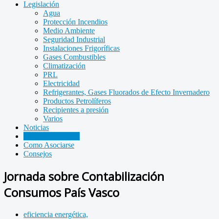
Legislación
Agua
Protección Incendios
Medio Ambiente
Seguridad Industrial
Instalaciones Frigoríficas
Gases Combustibles
Climatización
PRL
Electricidad
Refrigerantes, Gases Fluorados de Efecto Invernadero
Productos Petrolíferos
Recipientes a presión
Varios
Noticias
Jornadas Técnicas
Como Asociarse
Consejos
Jornada sobre Contabilización
Consumos País Vasco
eficiencia energética,