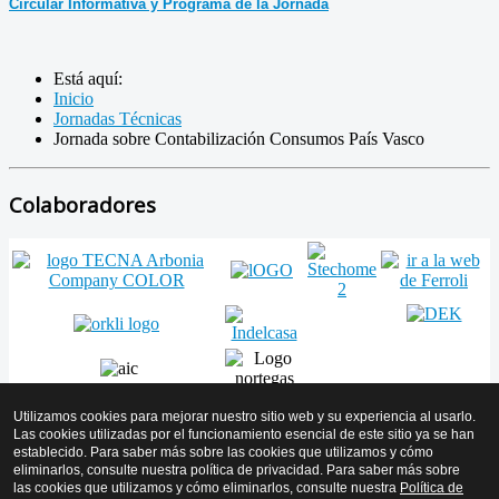
Circular Informativa y Programa de la Jornada
Está aquí:
Inicio
Jornadas Técnicas
Jornada sobre Contabilización Consumos País Vasco
Colaboradores
Utilizamos cookies para mejorar nuestro sitio web y su experiencia al usarlo.
Las cookies utilizadas por el funcionamiento esencial de este sitio ya se han
establecido. Para saber más sobre las cookies que utilizamos y cómo
Volver arriba
eliminarlos, consulte nuestra política de privacidad. Para saber más sobre
las cookies que utilizamos y cómo eliminarlos, consulte nuestra
Política de
© 2026 AMICYF - Asociación Mantenedores de Instalaciones de