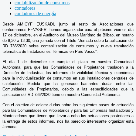
contabilización de consumos
contadores
contadores de energía
Desde AMICYF EUSKADI, junto al resto de Asociaciones que
conformamos FEVASER hemos organizador para el próximo viernes día
17 de diciembre, en el Auditorio del Museo Marítimo de Bilbao, en horario
de 9,30 a 13,30, una jornada con el Título “Jornada sobre la aplicación del
RD 736/2020 sobre contabilización de consumos y nueva tramitación
telemática de Instalaciones Térmicas en País Vasco”.
El día 1 de diciembre se cumple el plazo en nuestra Comunidad
Autónoma, para que las Comunidades de Propietarios trasladen a la
Dirección de Industria, los informes de viabilidad técnica y económica
para la individualización de consumos en sus instalaciones centrales de
calefacción. Medida que ha generado bastantes dudas entre las
Comunidades de Propietarios, debido a las especificidades que la
aplicación del RD 736/2020 tiene en nuestra Comunidad Autónoma.
Con el objetivo de aclarar dudas sobre los siguientes pasos de actuación
para las Comunidades de Propietarios y para las Empresas Instaladoras y
Mantenedoras que tienen que llevar a cabo las actuaciones posteriores a
la entrega de estos informes, nos ha parecido interesante organizar esta
Jornada.