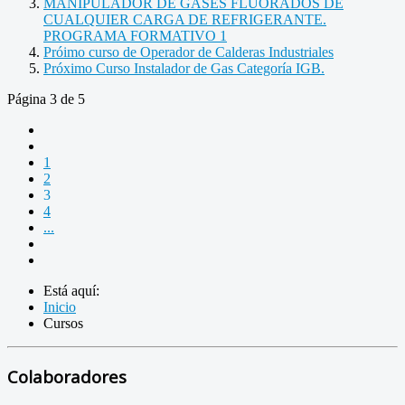
MANIPULADOR DE GASES FLUORADOS DE
CUALQUIER CARGA DE REFRIGERANTE.
PROGRAMA FORMATIVO 1
Próimo curso de Operador de Calderas Industriales
Próximo Curso Instalador de Gas Categoría IGB.
Página 3 de 5
1
2
3
4
...
Está aquí:
Inicio
Cursos
Colaboradores