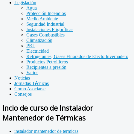
Legislación
Agua
Protección Incendios
Medio Ambiente
Seguridad Industrial
Instalaciones Frigoríficas
Gases Combustibles
Climatización
PRL
Electricidad
Refrigerantes, Gases Fluorados de Efecto Invernadero
Productos Petrolíferos
Recipientes a presión
Varios
Noticias
Jornadas Técnicas
Como Asociarse
Consejos
Incio de curso de Instalador
Mantenedor de Térmicas
instalador mantenedor de termicas,