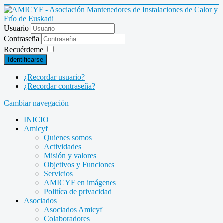
Usuario
Contraseña
Recuérdeme
Identificarse
¿Recordar usuario?
¿Recordar contraseña?
Cambiar navegación
INICIO
Amicyf
Quienes somos
Actividades
Misión y valores
Objetivos y Funciones
Servicios
AMICYF en imágenes
Politíca de privacidad
Asociados
Asociados Amicyf
Colaboradores