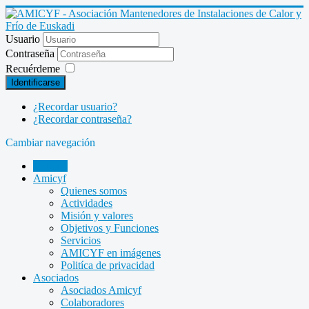
Usuario
Contraseña
Recuérdeme
Identificarse
¿Recordar usuario?
¿Recordar contraseña?
Cambiar navegación
INICIO
Amicyf
Quienes somos
Actividades
Misión y valores
Objetivos y Funciones
Servicios
AMICYF en imágenes
Politíca de privacidad
Asociados
Asociados Amicyf
Colaboradores