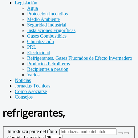
Legislación
Agua
Protección Incendios
Medio Ambiente
Seguridad Industrial
Instalaciones Frigoríficas
Gases Combustibles
Climatización
PRL
Electricidad
Refrigerantes, Gases Fluorados de Efecto Invernadero
Productos Petrolíferos
Recipientes a presión
Varios
Noticias
Jornadas Técnicas
Como Asociarse
Consejos
refrigerantes,
Introduzca parte del título
Cantidad a mostrar