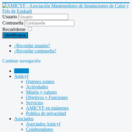
Usuario
Contraseña
Recuérdeme
Identificarse
¿Recordar usuario?
¿Recordar contraseña?
Cambiar navegación
INICIO
Amicyf
Quienes somos
Actividades
Misión y valores
Objetivos y Funciones
Servicios
AMICYF en imágenes
Politíca de privacidad
Asociados
Asociados Amicyf
Colaboradores