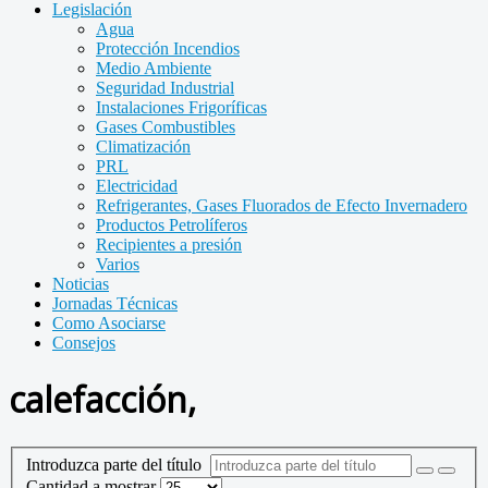
Legislación
Agua
Protección Incendios
Medio Ambiente
Seguridad Industrial
Instalaciones Frigoríficas
Gases Combustibles
Climatización
PRL
Electricidad
Refrigerantes, Gases Fluorados de Efecto Invernadero
Productos Petrolíferos
Recipientes a presión
Varios
Noticias
Jornadas Técnicas
Como Asociarse
Consejos
calefacción,
Introduzca parte del título
Cantidad a mostrar