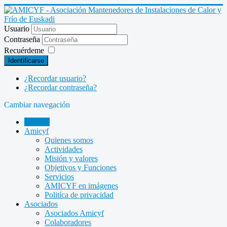
Usuario
Contraseña
Recuérdeme
Identificarse
¿Recordar usuario?
¿Recordar contraseña?
Cambiar navegación
INICIO
Amicyf
Quienes somos
Actividades
Misión y valores
Objetivos y Funciones
Servicios
AMICYF en imágenes
Politíca de privacidad
Asociados
Asociados Amicyf
Colaboradores