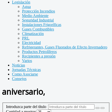
Legislación
Agua
Protección Incendios
Medio Ambiente
Seguridad Industrial
Instalaciones Frigoríficas
Gases Combustibles
Climatización
PRL
Electricidad
Refrigerantes, Gases Fluorados de Efecto Invernadero
Productos Petrolíferos
Recipientes a presión
Varios
Noticias
Jornadas Técnicas
Como Asociarse
Consejos
aniversario,
Introduzca parte del título
Cantidad a mostrar