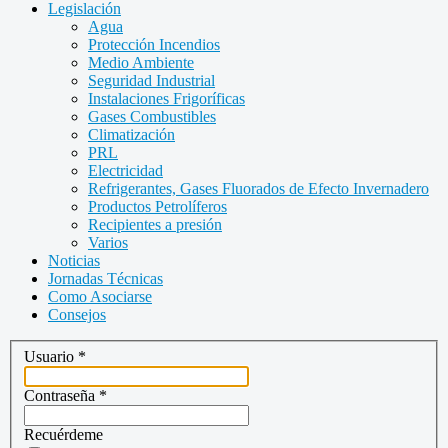
Legislación
Agua
Protección Incendios
Medio Ambiente
Seguridad Industrial
Instalaciones Frigoríficas
Gases Combustibles
Climatización
PRL
Electricidad
Refrigerantes, Gases Fluorados de Efecto Invernadero
Productos Petrolíferos
Recipientes a presión
Varios
Noticias
Jornadas Técnicas
Como Asociarse
Consejos
Usuario
*
Contraseña
*
Recuérdeme