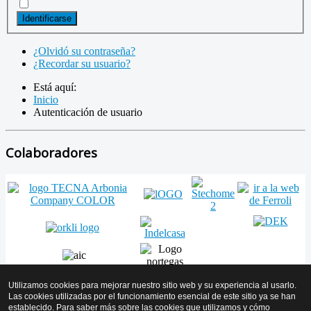
Identificarse
¿Olvidó su contraseña?
¿Recordar su usuario?
Está aquí:
Inicio
Autenticación de usuario
Colaboradores
Utilizamos cookies para mejorar nuestro sitio web y su experiencia al usarlo.
Las cookies utilizadas por el funcionamiento esencial de este sitio ya se han
establecido. Para saber más sobre las cookies que utilizamos y cómo