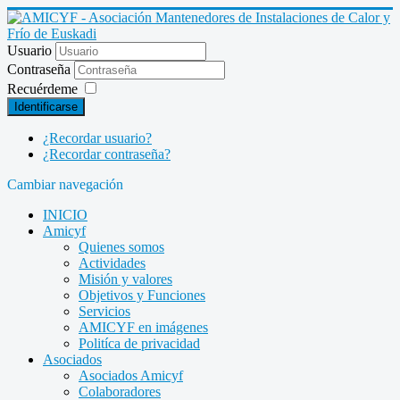
Usuario
Contraseña
Recuérdeme
Identificarse
¿Recordar usuario?
¿Recordar contraseña?
Cambiar navegación
INICIO
Amicyf
Quienes somos
Actividades
Misión y valores
Objetivos y Funciones
Servicios
AMICYF en imágenes
Politíca de privacidad
Asociados
Asociados Amicyf
Colaboradores