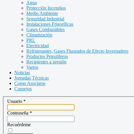
Agua
Protección Incendios
Medio Ambiente
Seguridad Industrial
Instalaciones Frigoríficas
Gases Combustibles
Climatización
PRL
Electricidad
Refrigerantes, Gases Fluorados de Efecto Invernadero
Productos Petrolíferos
Recipientes a presión
Varios
Noticias
Jornadas Técnicas
Como Asociarse
Consejos
Usuario
*
Contraseña
*
Recuérdeme