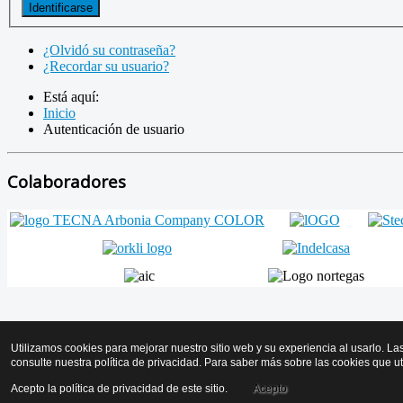
Identificarse
¿Olvidó su contraseña?
¿Recordar su usuario?
Está aquí:
Inicio
Autenticación de usuario
Colaboradores
Volver arriba
Utilizamos cookies para mejorar nuestro sitio web y su experiencia al usarlo. La
consulte nuestra política de privacidad. Para saber más sobre las cookies que u
© 2026 AMICYF - Asociación Mantenedores de Instalaciones de Calo
Acepto la política de privacidad de este sitio.
Acepto