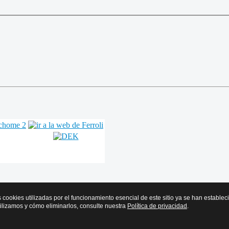
s cookies utilizadas por el funcionamiento esencial de este sitio ya se han estable
tilizamos y cómo eliminarlos, consulte nuestra
Política de privacidad
.
r y Frío de Euskadi