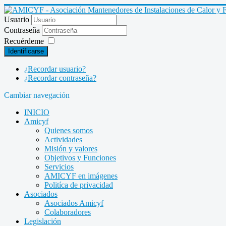
Usuario
Contraseña
Recuérdeme
Identificarse
¿Recordar usuario?
¿Recordar contraseña?
Cambiar navegación
INICIO
Amicyf
Quienes somos
Actividades
Misión y valores
Objetivos y Funciones
Servicios
AMICYF en imágenes
Politíca de privacidad
Asociados
Asociados Amicyf
Colaboradores
Legislación