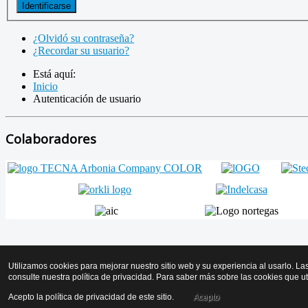
Identificarse
¿Olvidó su contraseña?
¿Recordar su usuario?
Está aquí:
Inicio
Autenticación de usuario
Colaboradores
Volver arriba
Utilizamos cookies para mejorar nuestro sitio web y su experiencia al usarlo. La
consulte nuestra política de privacidad. Para saber más sobre las cookies que u
© 2026 AMICYF - Asociación Mantenedores de Instalaciones de Calo
Acepto la política de privacidad de este sitio.
Acepto