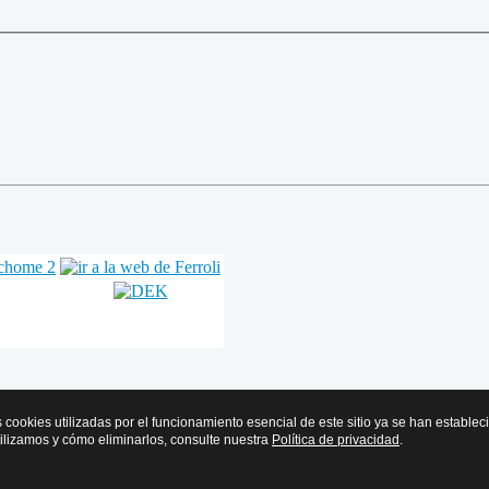
s cookies utilizadas por el funcionamiento esencial de este sitio ya se han estable
tilizamos y cómo eliminarlos, consulte nuestra
Política de privacidad
.
r y Frío de Euskadi