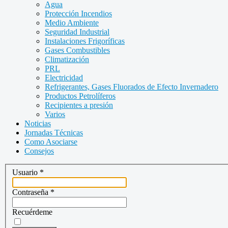
Agua
Protección Incendios
Medio Ambiente
Seguridad Industrial
Instalaciones Frigoríficas
Gases Combustibles
Climatización
PRL
Electricidad
Refrigerantes, Gases Fluorados de Efecto Invernadero
Productos Petrolíferos
Recipientes a presión
Varios
Noticias
Jornadas Técnicas
Como Asociarse
Consejos
Usuario
*
Contraseña
*
Recuérdeme