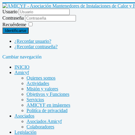
Usuario
Contraseña
Recuérdeme
Identificarse
¿Recordar usuario?
¿Recordar contraseña?
Cambiar navegación
INICIO
Amicyf
Quienes somos
Actividades
Misión y valores
Objetivos y Funciones
Servicios
AMICYF en imágenes
Politíca de privacidad
Asociados
Asociados Amicyf
Colaboradores
Legislación